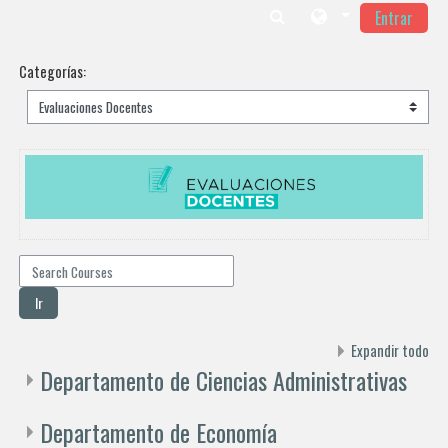
Entrar
Salta al contenido principal
Categorías:
Search Courses
Ir
Expandir todo
Departamento de Ciencias Administrativas
Departamento de Economía