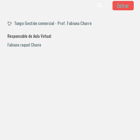
Entrar
Salta al contenido principal
Tango Gestión comercial - Prof. Fabiana Charre
Responsable de Aula Virtual:
Fabiana raquel Charre