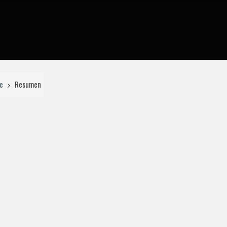
re
Resumen