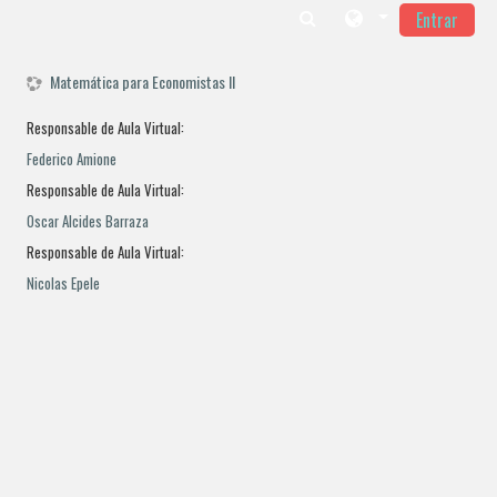
Entrar
Salta al contenido principal
Matemática para Economistas II
Responsable de Aula Virtual:
Federico Amione
Responsable de Aula Virtual:
Oscar Alcides Barraza
Responsable de Aula Virtual:
Nicolas Epele