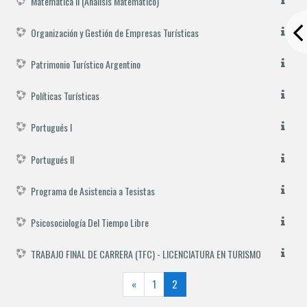
Matemática II (Análisis Matemático)
Organización y Gestión de Empresas Turísticas
Patrimonio Turístico Argentino
Políticas Turísticas
Portugués I
Portugués II
Programa de Asistencia a Tesistas
Psicosociología Del Tiempo Libre
TRABAJO FINAL DE CARRERA (TFC) - LICENCIATURA EN TURISMO
Anterior
(actual)
«
1
2